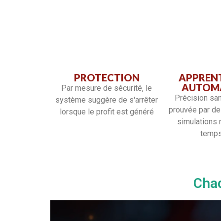
PROTECTION
APPREN
AUTOM
Par mesure de sécurité, le
Précision sa
système suggère de s'arrêter
prouvée par de
lorsque le profit est généré
simulations 
temps
Cha