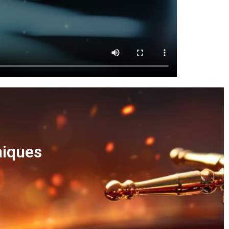
niques