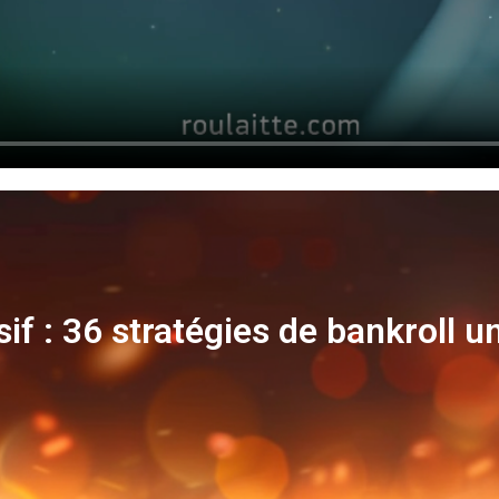
sif : 36 stratégies de bankroll u