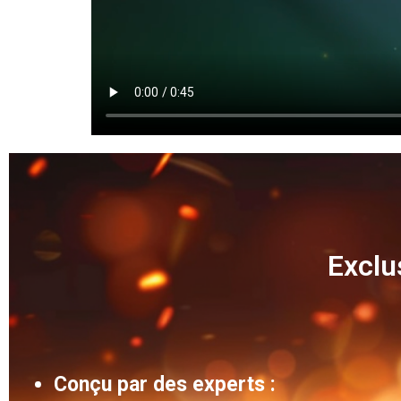
Exclu
Conçu par des experts :